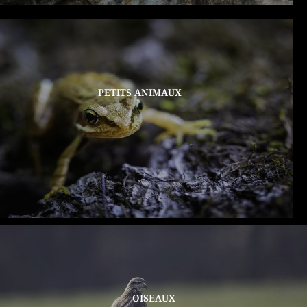
PETITS ANIMAUX
OISEAUX