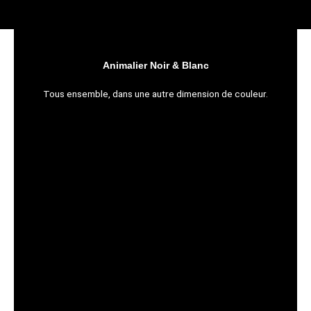
Aller
M
au
contenu
Animalier Noir & Blanc
Tous ensemble, dans une autre dimension de couleur.